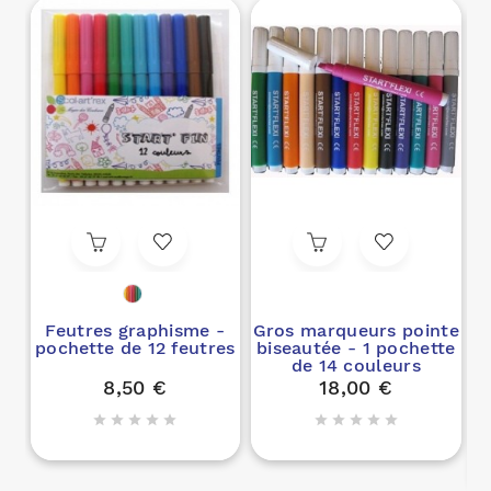
Feutres graphisme -
Gros marqueurs pointe
pochette de 12 feutres
biseautée - 1 pochette
de 14 couleurs
F
8,50 €
18,00 €









