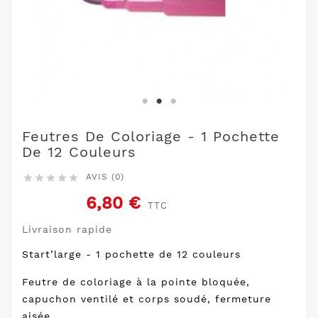
Feutres De Coloriage - 1 Pochette
De 12 Couleurs
AVIS (0)





6,80 €
TTC
Livraison rapide
Start’large - 1 pochette de 12 couleurs
Feutre de coloriage à la pointe bloquée,
capuchon ventilé et corps soudé, fermeture
aisée.