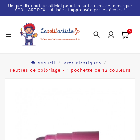
Unique distributeur officiel pour les particuliers de la marque
SCOL-ART'REX
: utilisée et approuvée par les écoles !
0


Accueil
Arts Plastiques
Feutres de coloriage - 1 pochette de 12 couleurs