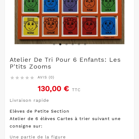
Atelier De Tri Pour 6 Enfants: Les
P'tits Zooms
AVIS (0)





130,00 €
TTC
Livraison rapide
Elèves de Petite Section
Atelier de 6 élèves Cartes à trier suivant une
consigne sur:
Une partie de la figure